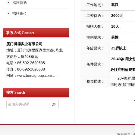
福利待遇
工作地点：
武汉
招聘职位
工资待遇：
2000元
招聘人数：
10人
联系方式 Contact
性别要求：
男性
厦门博德实业有限公司
年龄要求：
25岁以上
地址：厦门市湖里区湖里大道6号北
方商务大厦408单元
20-40岁,
电话：86-592-2620685
条件要求：
传真：86-592-2620688
必须注明薪资要
网址：
www.bonagroup.com.cn
20-40岁,
职位描述：
历时必须注明薪
搜索 Search
网站首页
|