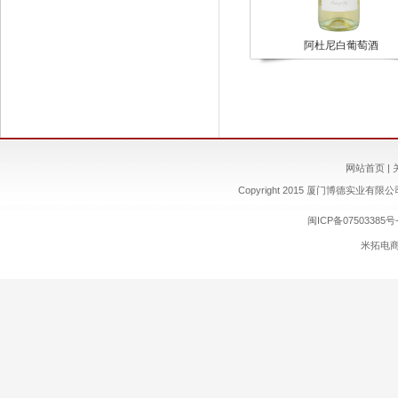
阿杜尼白葡萄酒
网站首页
|
Copyright 2015 厦门博德实业有限公司 ww
闽ICP备07503385号-
米拓电