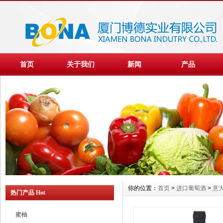
首页
关于我们
新闻
产品
你的位置：
首页
>
进口葡萄酒
>
意
热门产品 Hot
蜜柚