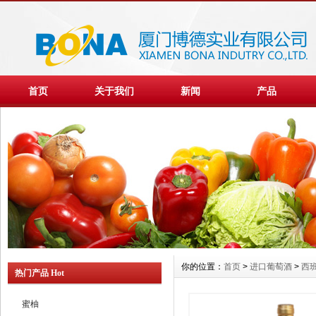
首页
关于我们
新闻
产品
你的位置：
首页
>
进口葡萄酒
>
西
热门产品 Hot
蜜柚