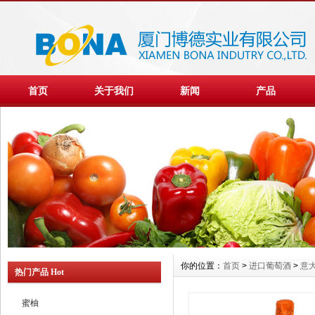
首页
关于我们
新闻
产品
你的位置：
首页
>
进口葡萄酒
>
意
热门产品 Hot
蜜柚