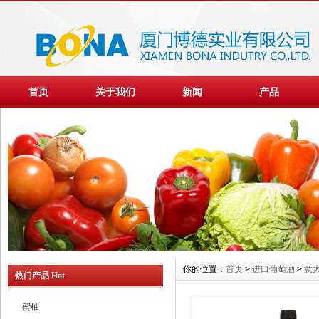
首页
关于我们
新闻
产品
你的位置：
首页
>
进口葡萄酒
>
意
热门产品 Hot
蜜柚